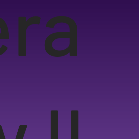
era
 II