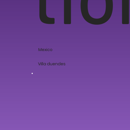
Mexico
Villa duendes