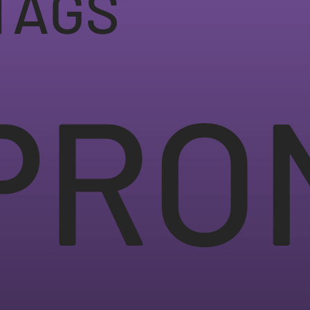
TAGS
PRO