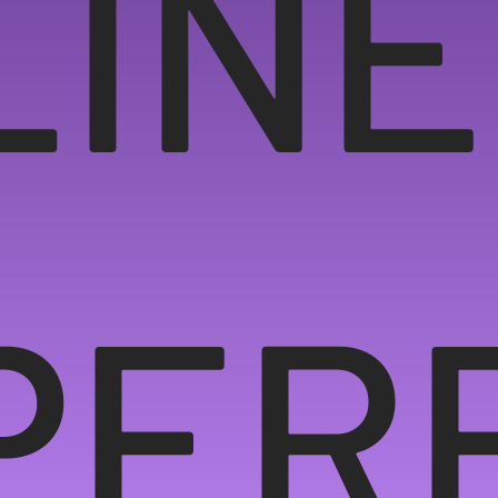
LINE
PER