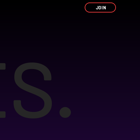
JOIN
S.