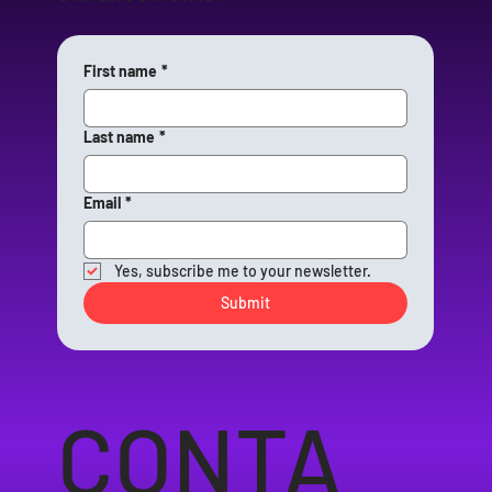
First name
*
Last name
*
Email
*
Yes, subscribe me to your newsletter.
Submit
CONTA