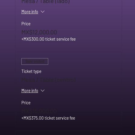
Mesa / Table (lado)
More info
Price
MX$12,000.00
+MX$300.00 ticket service fee
Sale ended
Ticket type
Mesa / Table (centro)
More info
Price
MX$15,000.00
+MX$375.00 ticket service fee