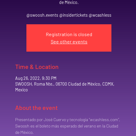
de México.
@swoosh.events @insidertickets @wcashless
Registration is closed
See other events
Time & Location
Aug 26, 2022, 9:30 PM
SWOOSH, Roma Nte., 06700 Ciudad de México, CDMX,
Mexico
About the event
Presentado por José Cuervo y tecnología “wcashless.com”, 
Swoosh es el boleto más esperado del verano en la Ciudad 
de México.