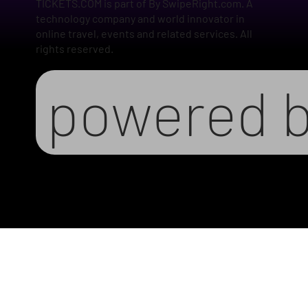
TICKETS.COM is part of By SwipeRight.com. A
technology company and world innovator in
online travel, events and related services. All
rights reserved.
powered 