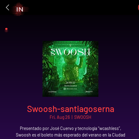
Swoosh-santiagoserna
Fri, Aug 26
  |  
SWOOSH
Presentado por José Cuervo y tecnología “wcashless”,
Swoosh es el boleto más esperado del verano en la Ciudad