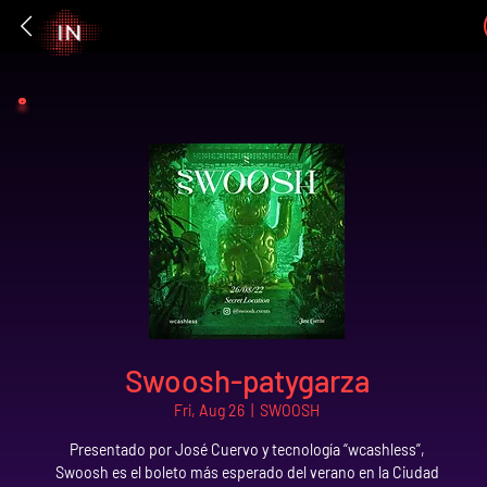
Swoosh-patygarza
Fri, Aug 26
  |  
SWOOSH
Presentado por José Cuervo y tecnología “wcashless”,
Swoosh es el boleto más esperado del verano en la Ciudad