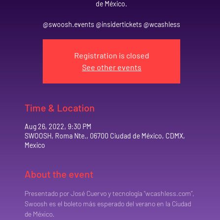
de México.
@swoosh.events @insidertickets @wcashless
Registration is closed
See other events
Time & Location
Aug 26, 2022, 9:30 PM
SWOOSH, Roma Nte., 06700 Ciudad de México, CDMX,
Mexico
About the event
Presentado por José Cuervo y tecnología “wcashless.com”, 
Swoosh es el boleto más esperado del verano en la Ciudad 
de México.