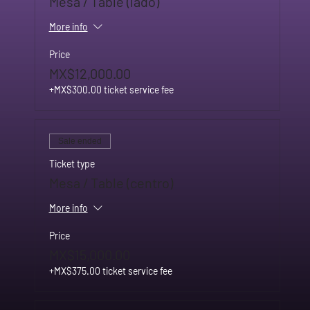
Mesa / Table (lado)
More info
Price
MX$12,000.00
+MX$300.00 ticket service fee
Sale ended
Ticket type
Mesa / Table (centro)
More info
Price
MX$15,000.00
+MX$375.00 ticket service fee