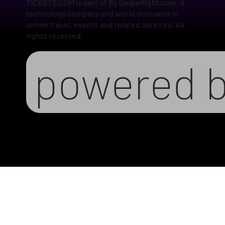
TICKETS.COM is part of By SwipeRight.com. A
technology company and world innovator in
online travel, events and related services. All
rights reserved.
powered 