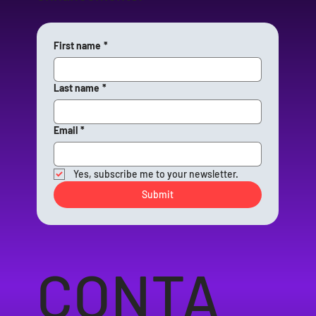
First name
*
Last name
*
Email
*
Yes, subscribe me to your newsletter.
Submit
CONTA