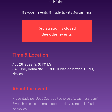
de México.
@swoosh.events @insidertickets @wcashless
Registration is closed
See other events
Time & Location
Aug 26, 2022, 9:30 PM EST
SWOOSH, Roma Nte., 06700 Ciudad de México, CDMX,
Mexico
About the event
Presentado por José Cuervo y tecnología “wcashless.com”, 
Swoosh es el boleto más esperado del verano en la Ciudad 
de México.