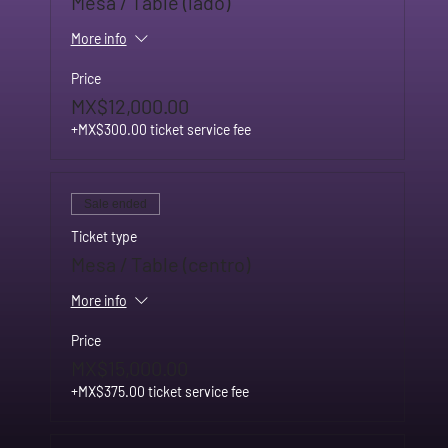
Mesa / Table (lado)
More info
Price
MX$12,000.00
+MX$300.00 ticket service fee
Sale ended
Ticket type
Mesa / Table (centro)
More info
Price
MX$15,000.00
+MX$375.00 ticket service fee