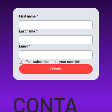
First name
*
Last name
*
Email
*
Yes, subscribe me to your newsletter.
Submit
CONTA