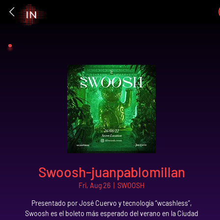
Swoosh-juanpablomillan
Fri, Aug 26
  |  
SWOOSH
Presentado por José Cuervo y tecnología “wcashless”,
Swoosh es el boleto más esperado del verano en la Ciudad