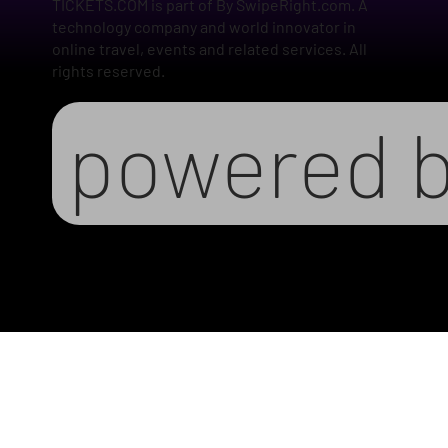
TICKETS.COM is part of By SwipeRight.com. A
technology company and world innovator in
online travel, events and related services. All
rights reserved.
powered 