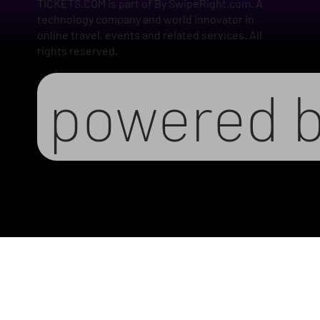
TICKETS.COM is part of By SwipeRight.com. A
technology company and world innovator in
online travel, events and related services. All
rights reserved.
powered 