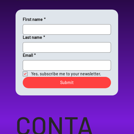
First name
*
Last name
*
Email
*
Yes, subscribe me to your newsletter.
Submit
CONTA