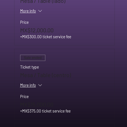
Mesa / Table (lado)
More info
Price
MX$12,000.00
+MX$300.00 ticket service fee
Sale ended
Ticket type
Mesa / Table (centro)
More info
Price
MX$15,000.00
+MX$375.00 ticket service fee