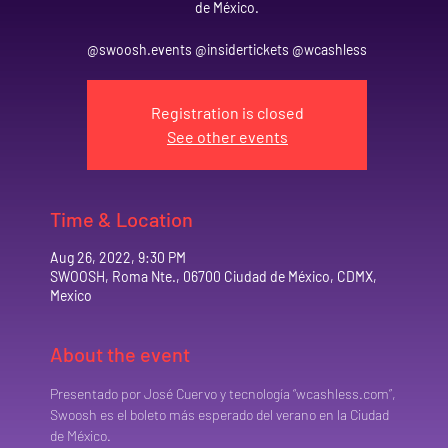
de México.
@swoosh.events @insidertickets @wcashless
Registration is closed
See other events
Time & Location
Aug 26, 2022, 9:30 PM
SWOOSH, Roma Nte., 06700 Ciudad de México, CDMX,
Mexico
About the event
Presentado por José Cuervo y tecnología “wcashless.com”, 
Swoosh es el boleto más esperado del verano en la Ciudad 
de México.