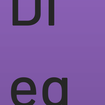
Di
eg