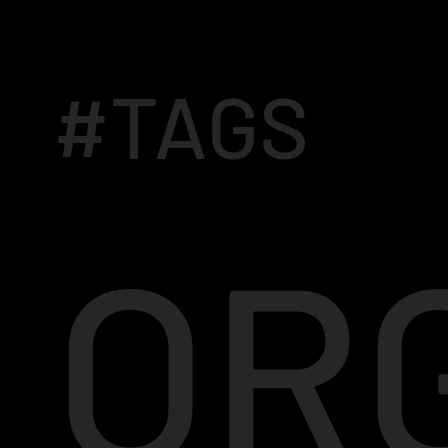
#TAGS
OR