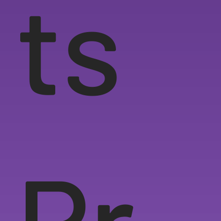
ts
Pr