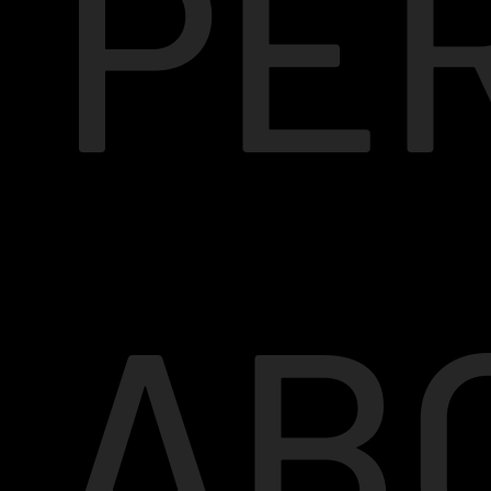
PE
AB